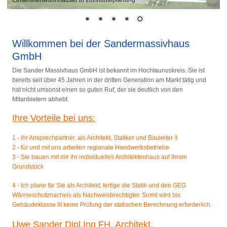
Willkommen bei der Sandermassivhaus
GmbH
Die Sander Massivhaus GmbH ist bekannt im Hochtaunuskreis. Sie ist
bereits seit über 45 Jahren in der dritten Generation am Markt tätig und
hat nicht umsonst einen so guten Ruf, der sie deutlich von den
Mitanbietern abhebt.
Ihre Vorteile bei uns:
1 - ihr Ansprechpartner, als Architekt, Statiker und Bauleiter !!
2 - für und mit uns arbeiten regionale Handwerksbetriebe
3 - Sie bauen mit mir ihr individuelles Architektenhaus auf Ihrem
Grundstück
4
- ich plane für Sie als Architekt, fertige die Statik und den GEG
Wärmeschutznacheis als Nachweisbrechtigter. Somit wird bis
Gebäudeklasse III keine Prüfung der statischen Berechnung erforderlich.
Uwe Sander Dipl.Ing FH, Architekt,