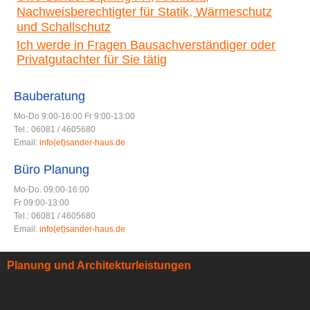
Nachweisberechtigter für Statik, Wärmeschutz
und Schallschutz
Ich werde in Fragen Bausachverständiger oder
Privatgutachter für Sie tätig
Bauberatung
Mo-Do 9:00-16:00 Fr 9:00-13:00
Tel.: 06081 / 4605680
Email:
info(et)sander-haus.de
Büro Planung
Mo-Do. 09:00-16:00
Fr 09:00-13:00
Tel.: 06081 / 4605680
Email:
info(et)sander-haus.de
Planung und Architekturleistungen