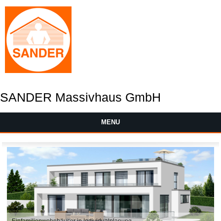
SANDER Massivhaus GmbH
MENU
Einfamilienwohnhäuser in Individualplanung